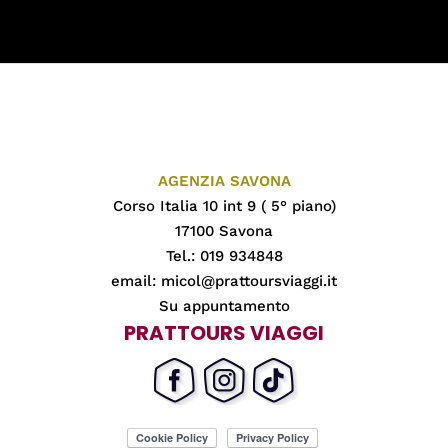
AGENZIA SAVONA
Corso Italia 10 int 9 ( 5° piano)
17100 Savona
Tel.: 019 934848
email:
micol@prattoursviaggi.it
Su appuntamento
PRATTOURS VIAGGI