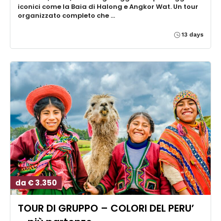
iconici come la Baia di Halong e Angkor Wat. Un tour
organizzato completo che …
13 days
da € 3.350
TOUR DI GRUPPO – COLORI DEL PERU’