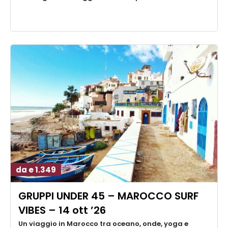
da e 1.349
GRUPPI UNDER 45 – MAROCCO SURF
VIBES – 14 ott ’26
Un viaggio in Marocco tra oceano, onde, yoga e