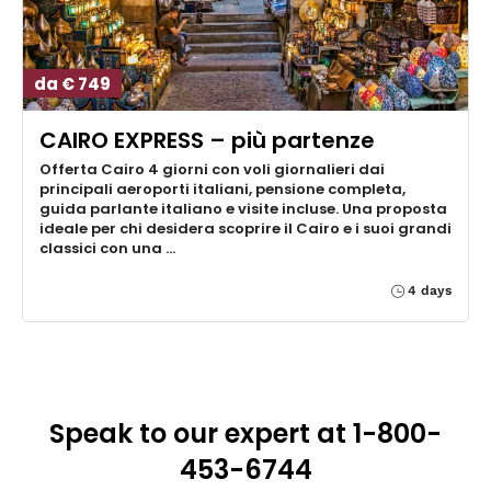
da € 749
CAIRO EXPRESS – più partenze
Offerta Cairo 4 giorni con voli giornalieri dai
principali aeroporti italiani, pensione completa,
guida parlante italiano e visite incluse. Una proposta
ideale per chi desidera scoprire il Cairo e i suoi grandi
classici con una …
4 days
Speak to our expert at 1-800-
453-6744