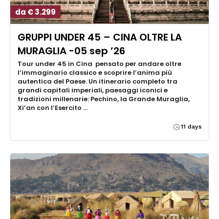
da € 3.299
GRUPPI UNDER 45 – CINA OLTRE LA
MURAGLIA -05 sep ’26
Tour under 45 in Cina pensato per andare oltre
l’immaginario classico e scoprire l’anima più
autentica del Paese. Un itinerario completo tra
grandi capitali imperiali, paesaggi iconici e
tradizioni millenarie: Pechino, la Grande Muraglia,
Xi’an con l’Esercito …
11 days