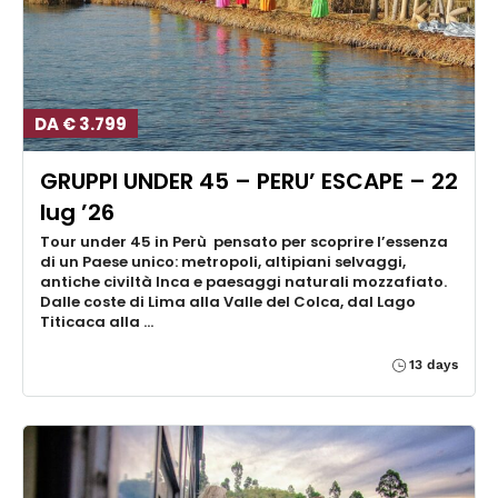
DA € 3.799
GRUPPI UNDER 45 – PERU’ ESCAPE – 22
lug ’26
Tour under 45 in Perù pensato per scoprire l’essenza
di un Paese unico: metropoli, altipiani selvaggi,
antiche civiltà Inca e paesaggi naturali mozzafiato.
Dalle coste di Lima alla Valle del Colca, dal Lago
Titicaca alla …
13 days