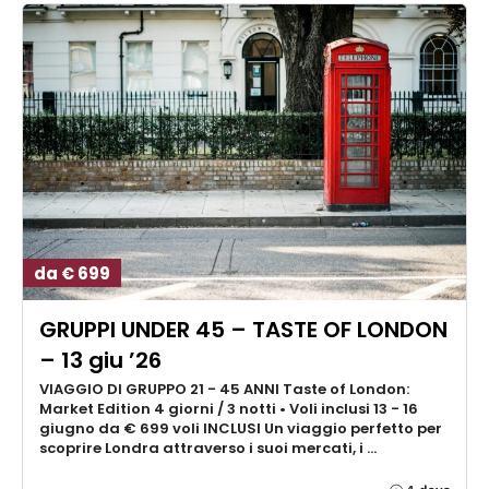
da € 699
GRUPPI UNDER 45 – TASTE OF LONDON
– 13 giu ’26
VIAGGIO DI GRUPPO 21 - 45 ANNI Taste of London:
Market Edition 4 giorni / 3 notti • Voli inclusi 13 - 16
giugno da € 699 voli INCLUSI Un viaggio perfetto per
scoprire Londra attraverso i suoi mercati, i …