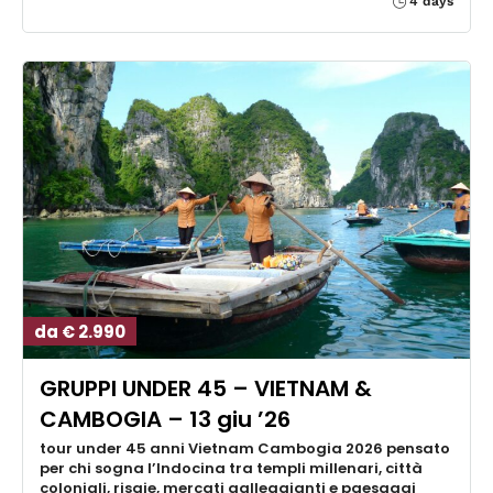
4 days
da € 2.990
GRUPPI UNDER 45 – VIETNAM &
CAMBOGIA – 13 giu ’26
tour under 45 anni Vietnam Cambogia 2026 pensato
per chi sogna l’Indocina tra templi millenari, città
coloniali, risaie, mercati galleggianti e paesaggi