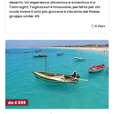
deserto. Un’esperienza dinamica e autentica tra
Tamraght, Taghazout e Imsouane, perfetta per chi
vuole vivere il lato più giovane e vibrante del Paese.
gruppo under 45
8 days
da € 699