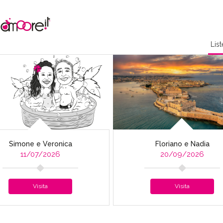
Lis
Simone e Veronica
Floriano e Nadia
11/07/2026
20/09/2026
Visita
Visita