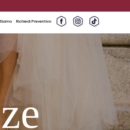
 Siamo
Richiedi Preventivo
zze