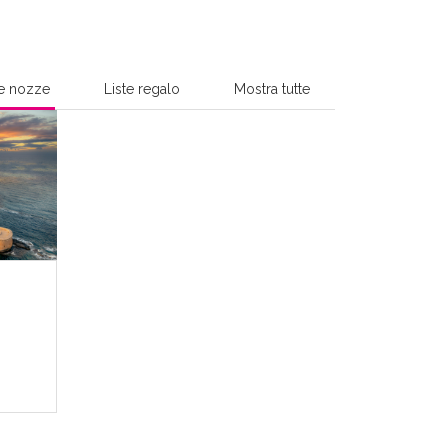
te nozze
Liste regalo
Mostra tutte