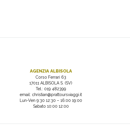
AGENZIA ALBISOLA
Corso Ferrari 63
17011 ALBISOLA S. (SV)
Tel.: 019 482399
email:
christian@prattoursviaggi.it
Lun-Ven 9:30 12:30 – 16:00 19:00
Sabato 10:00 12:00