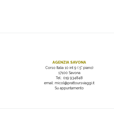
AGENZIA SAVONA
Corso Italia 10 int 9 ( 5° piano)
17100 Savona
Tel.: 019 934848
email:
micol@prattoursviaggi.it
Su appuntamento