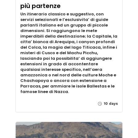
più partenze
Un itinerario classico e suggestivo, con
servizi selezionati e l’esclusivita’ di guide
parlanti italiano ed un gruppo di piccole
dimensioni. Si raggiungono le mete
imperdibili della destinazione; la Capitale, la
citta’ bianca di Arequipa, i canyon profondi
del Colca, la magia del lago Titicaca, infine i
misteri di Cusco e del Machu Picchu,
lasciando poi la possibilita’ di aggiungere
estensioni in grado di accontentare
qualsiasi interesse specifico, nell’aera
amazzonica o nel nord delle culture Moche e
Chachapoya o ancora con estensione a
Parracas, per ammiare le isole Ballestas e le
famose linee di Nazca.
10 days