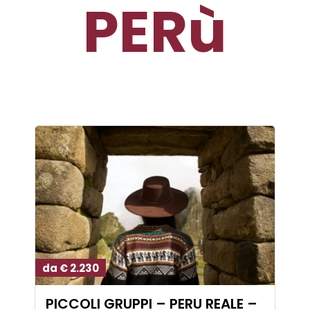
PERù
da € 2.230
PICCOLI GRUPPI – PERU REALE –