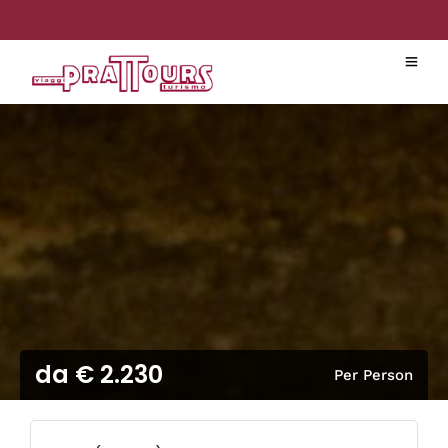
da € 2.230
Per Person