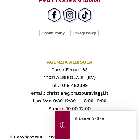
PRATTOURS VIAGGI
AGENZIA ALBISOLA
Corso Ferrari 63
17011 ALBISOLA S. (SV)
Tel.: 019 482399
email:
christian@prattoursviaggi.it
Lun-Ven 9:30 12:30 – 16:00 19:00
Sabato 10:00 12:00
6 Users
Online
© Copyright 2018 - P.IVA e C.F. 00835080094 - Pec