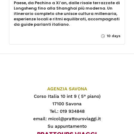
Paese, da Pechino a Xi’an, dalle risaie terrazzate di
Longsheng fino alla Shanghai più moderna. Un
itinerario completo che unisce cultura millenaria,
esperienze locali e ritmi equilibrati, accompagnati
da guide parlanti italiano.
10 days
AGENZIA SAVONA
Corso Italia 10 int 9 ( 5° piano)
17100 Savona
Tel.: 019 934848
email:
micol@prattoursviaggi.it
Su appuntamento