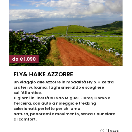
da € 1.090
FLY& HAIKE AZZORRE
Un viaggio alle Azzorre in modalità Fly & Hike tra
crateri vulcanici, laghi smeraldo e scogliere
sull’Atlantico.
11 giorni in libertà su São Miguel, Flores, Corvo e
Terceira, con auto a noleggio e trekking
selezionati: perfetto per chi ama
natura, panorami e movimento, senza rinunciare
al comfort.
11 days