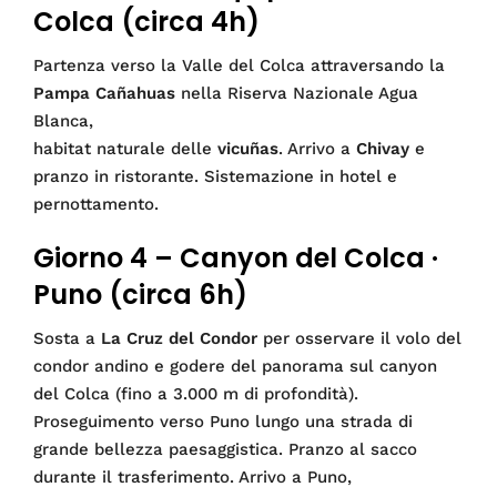
Colca (circa 4h)
Partenza verso la Valle del Colca attraversando la
Pampa Cañahuas
nella Riserva Nazionale Agua
Blanca,
habitat naturale delle
vicuñas
. Arrivo a
Chivay
e
pranzo in ristorante. Sistemazione in hotel e
pernottamento.
Giorno 4 – Canyon del Colca ·
Puno (circa 6h)
Sosta a
La Cruz del Condor
per osservare il volo del
condor andino e godere del panorama sul canyon
del Colca (fino a 3.000 m di profondità).
Proseguimento verso Puno lungo una strada di
grande bellezza paesaggistica. Pranzo al sacco
durante il trasferimento. Arrivo a Puno,