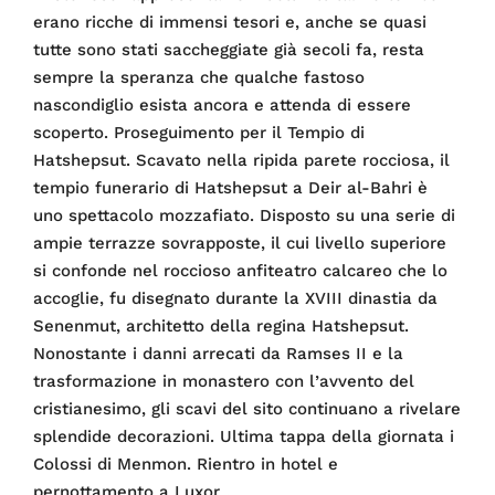
erano ricche di immensi tesori e, anche se quasi
tutte sono stati saccheggiate già secoli fa, resta
sempre la speranza che qualche fastoso
nascondiglio esista ancora e attenda di essere
scoperto. Proseguimento per il Tempio di
Hatshepsut. Scavato nella ripida parete rocciosa, il
tempio funerario di Hatshepsut a Deir al-Bahri è
uno spettacolo mozzafiato. Disposto su una serie di
ampie terrazze sovrapposte, il cui livello superiore
si confonde nel roccioso anfiteatro calcareo che lo
accoglie, fu disegnato durante la XVIII dinastia da
Senenmut, architetto della regina Hatshepsut.
Nonostante i danni arrecati da Ramses II e la
trasformazione in monastero con l’avvento del
cristianesimo, gli scavi del sito continuano a rivelare
splendide decorazioni. Ultima tappa della giornata i
Colossi di Menmon. Rientro in hotel e
pernottamento a Luxor .