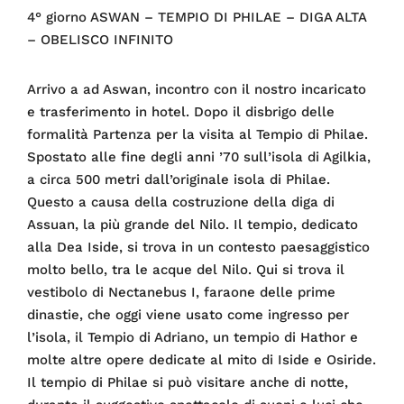
4° giorno ASWAN – TEMPIO DI PHILAE – DIGA ALTA
– OBELISCO INFINITO
Arrivo a ad Aswan, incontro con il nostro incaricato
e trasferimento in hotel. Dopo il disbrigo delle
formalità Partenza per la visita al Tempio di Philae.
Spostato alle fine degli anni ’70 sull’isola di Agilkia,
a circa 500 metri dall’originale isola di Philae.
Questo a causa della costruzione della diga di
Assuan, la più grande del Nilo. Il tempio, dedicato
alla Dea Iside, si trova in un contesto paesaggistico
molto bello, tra le acque del Nilo. Qui si trova il
vestibolo di Nectanebus I, faraone delle prime
dinastie, che oggi viene usato come ingresso per
l’isola, il Tempio di Adriano, un tempio di Hathor e
molte altre opere dedicate al mito di Iside e Osiride.
Il tempio di Philae si può visitare anche di notte,