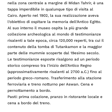
nella zona centrale a margine di Midan Tahrir, è una
tappa imperdibile in qualunque tipo di visita al
Cairo. Aperto nel 1902, la sua realizzazione aveva
l’obiettivo di ospitare la memoria dell’Antico Egitto.
Al suo interno il museo ospita la più grande
collezione archeologica al mondo di testimonianze
risalenti a tale epoca, circa 120,000 reperti, tra cui il
contenuto della tomba di Tutankamon e la maggior
parte delle mummie scoperte dal 19esimo secolo.
Le testimonianze esposte risalgono ad un periodo
storico compreso tra l’inizio dell’Antico Regno
(approssimativamente risalenti al 2700 a.C.) fino al
periodo greco-romano. Trasferimento alla stazione
ferroviaria e treno notturno per Aswan. Cena e
pernottamento a bordo.
Pasti: prima colazione, pranzo in ristorante locale e
cena a bordo del treno.