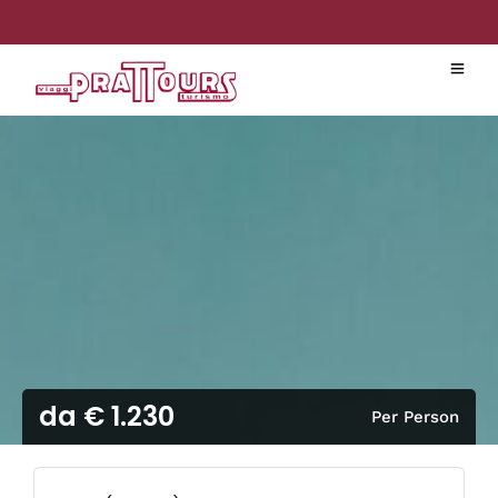
da € 1.230
Per Person