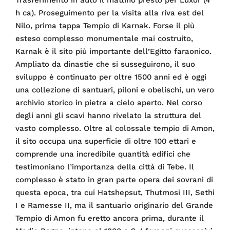
h ca). Proseguimento per la visita alla riva est del
Nilo, prima tappa Tempio di Karnak. Forse il più
esteso complesso monumentale mai costruito,
Karnak è il sito più importante dell’Egitto faraonico.
Ampliato da dinastie che si susseguirono, il suo
sviluppo è continuato per oltre 1500 anni ed è oggi
una collezione di santuari, piloni e obelischi, un vero
archivio storico in pietra a cielo aperto. Nel corso
degli anni gli scavi hanno rivelato la struttura del
vasto complesso. Oltre al colossale tempio di Amon,
il sito occupa una superficie di oltre 100 ettari e
comprende una incredibile quantità edifici che
testimoniano l’importanza della città di Tebe. Il
complesso è stato in gran parte opera dei sovrani di
questa epoca, tra cui Hatshepsut, Thutmosi III, Sethi
I e Ramesse II, ma il santuario originario del Grande
Tempio di Amon fu eretto ancora prima, durante il