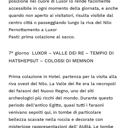
posizione nel cuore di Luxor lo rende facilmente
accessibile in ogni momento della giornata, e anche
quando non aperto ai visitatori, risulta visibile dal
centro città o passeggiando lungo la riva del Nilo
Pernottamento a Luxor
Pasti: prima colazione al sacco.
7° giorno LUXOR – VALLE DEI RE – TEMPIO DI
HATSHEPSUT – COLOSSI DI MEMNON
Prima colazione in Hotel. partenza per la visita alla
riva ovest del Nilo. La Valle dei Re era la necropoli
dei faraoni del Nuovo Regno, uno dei siti
archeologici più ricchi del mondo. Durante questo
periodo dell’antico Egitto, quasi tutti i faraoni
venivano sepolti qui, in tombe di particolare
bellezza scavate nella roccia e decorate con
misteriose rappresentazioni dell’ Aldilà. Le tombe