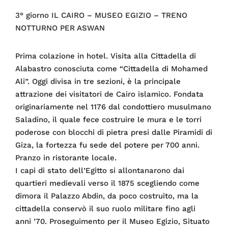
3° giorno IL CAIRO – MUSEO EGIZIO – TRENO
NOTTURNO PER ASWAN
Prima colazione in hotel. Visita alla Cittadella di
Alabastro conosciuta come “Cittadella di Mohamed
Ali”. Oggi divisa in tre sezioni, è la principale
attrazione dei visitatori de Cairo islamico. Fondata
originariamente nel 1176 dal condottiero musulmano
Saladino, il quale fece costruire le mura e le torri
poderose con blocchi di pietra presi dalle Piramidi di
Giza, la fortezza fu sede del potere per 700 anni.
Pranzo in ristorante locale.
I capi di stato dell’Egitto si allontanarono dai
quartieri medievali verso il 1875 scegliendo come
dimora il Palazzo Abdin, da poco costruito, ma la
cittadella conservò il suo ruolo militare fino agli
anni ’70. Proseguimento per il Museo Egizio, Situato