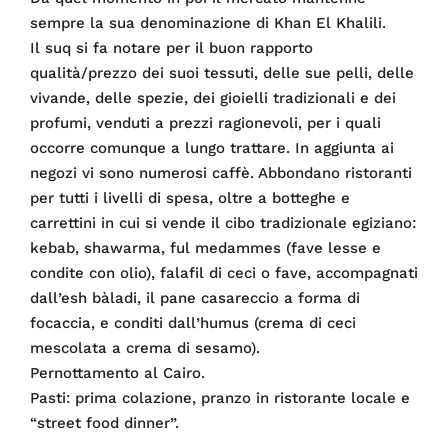
sempre la sua denominazione di Khan El Khalili.
Il suq si fa notare per il buon rapporto
qualità/prezzo dei suoi tessuti, delle sue pelli, delle
vivande, delle spezie, dei gioielli tradizionali e dei
profumi, venduti a prezzi ragionevoli, per i quali
occorre comunque a lungo trattare. In aggiunta ai
negozi vi sono numerosi caffè. Abbondano ristoranti
per tutti i livelli di spesa, oltre a botteghe e
carrettini in cui si vende il cibo tradizionale egiziano:
kebab, shawarma, ful medammes (fave lesse e
condite con olio), falafil di ceci o fave, accompagnati
dall’esh bàladi, il pane casareccio a forma di
focaccia, e conditi dall’humus (crema di ceci
mescolata a crema di sesamo).
Pernottamento al Cairo.
Pasti: prima colazione, pranzo in ristorante locale e
“street food dinner”.