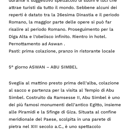
durante il suggestivo spettacolo di suoni e luci che
attrae turisti da tutto il mondo. Sebbene alcuni dei
reperti è datato tra la 26esima Dinastia e il periodo
Romano, la maggior parte delle opere si può far
risalire al periodo Romano. Proseguimento per la
Diga Alta e l’obelisco infinito. Rientro in hotel.
Pernottamento ad Aswan .
Pasti: prima colazione, pranzo in ristorante locale
5° giorno ASWAN – ABU SIMBEL
Sveglia al mattino presto prima dell’alba, colazione
al sacco e partenza per la visita al Tempio di Abu
Simbel. Costruito da Ramsesse II, Abu Simbel è uno
dei più famosi monumenti dell’antico Egitto, insieme
alle Piramidi e la Sfinge di Giza. Situata al confine
meridionale del Paese, scolpita in una parete di
pietra nel XIII secolo a.C., è uno spettacolo