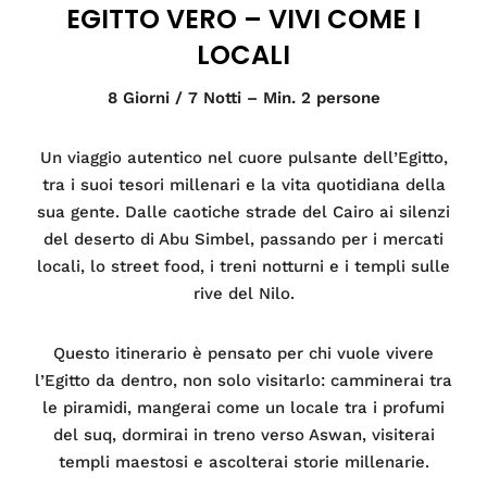
EGITTO VERO – VIVI COME I
LOCALI
8 Giorni / 7 Notti – Min. 2 persone
Un viaggio autentico nel cuore pulsante dell’Egitto,
tra i suoi tesori millenari e la vita quotidiana della
sua gente. Dalle caotiche strade del Cairo ai silenzi
del deserto di Abu Simbel, passando per i mercati
locali, lo street food, i treni notturni e i templi sulle
rive del Nilo.
Questo itinerario è pensato per chi vuole vivere
l’Egitto da dentro, non solo visitarlo: camminerai tra
le piramidi, mangerai come un locale tra i profumi
del suq, dormirai in treno verso Aswan, visiterai
templi maestosi e ascolterai storie millenarie.