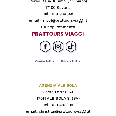
Corso Italia 10 int 9 ( 5° piano)
17100 Savona
Tel.: 019 934848
email:
micol@prattoursviaggi.it
Su appuntamento
PRATTOURS VIAGGI
AGENZIA ALBISOLA
Corso Ferrari 63
17011 ALBISOLA S. (SV)
Tel.: 019 482399
email:
christian@prattoursviaggi.it