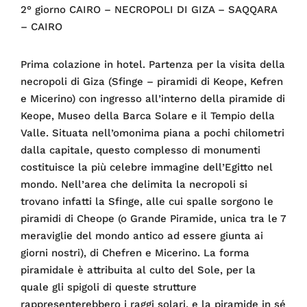
2° giorno CAIRO – NECROPOLI DI GIZA – SAQQARA
– CAIRO
Prima colazione in hotel. Partenza per la visita della
necropoli di Giza (Sfinge – piramidi di Keope, Kefren
e Micerino) con ingresso all’interno della piramide di
Keope, Museo della Barca Solare e il Tempio della
Valle. Situata nell’omonima piana a pochi chilometri
dalla capitale, questo complesso di monumenti
costituisce la più celebre immagine dell’Egitto nel
mondo. Nell’area che delimita la necropoli si
trovano infatti la Sfinge, alle cui spalle sorgono le
piramidi di Cheope (o Grande Piramide, unica tra le 7
meraviglie del mondo antico ad essere giunta ai
giorni nostri), di Chefren e Micerino. La forma
piramidale è attribuita al culto del Sole, per la
quale gli spigoli di queste strutture
rappresenterebbero i raggi solari, e la piramide in sé