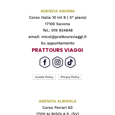
AGENZIA SAVONA
Corso Italia 10 int 9 ( 5° piano)
17100 Savona
Tel.: 019 934848
email:
micol@prattoursviaggi.it
Su appuntamento
PRATTOURS VIAGGI
AGENZIA ALBISOLA
Corso Ferrari 63
17011 ALBISOLA S. (SV)