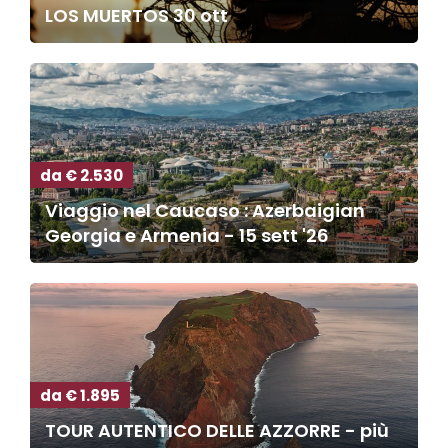
LOS MUERTOS 30 ott
da € 2.530
Viaggio nel Caucaso : Azerbaigian
Georgia e Armenia - 15 sett '26
da € 1.895
TOUR AUTENTICO DELLE AZZORRE - più