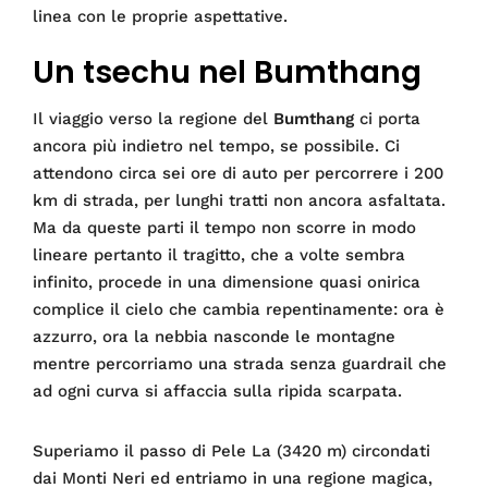
linea con le proprie aspettative.
Un tsechu nel Bumthang
Il viaggio verso la regione del
Bumthang
ci porta
ancora più indietro nel tempo, se possibile. Ci
attendono circa sei ore di auto per percorrere i 200
km di strada, per lunghi tratti non ancora asfaltata.
Ma da queste parti il tempo non scorre in modo
lineare pertanto il tragitto, che a volte sembra
infinito, procede in una dimensione quasi onirica
complice il cielo che cambia repentinamente: ora è
azzurro, ora la nebbia nasconde le montagne
mentre percorriamo una strada senza guardrail che
ad ogni curva si affaccia sulla ripida scarpata.
Superiamo il passo di Pele La (3420 m) circondati
dai Monti Neri ed entriamo in una regione magica,