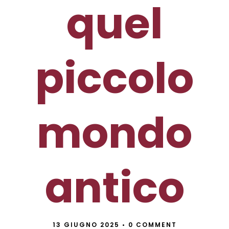
quel
piccolo
mondo
antico
13 GIUGNO 2025
•
0 COMMENT