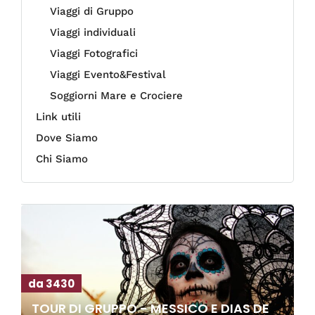
Viaggi di Gruppo
Viaggi individuali
Viaggi Fotografici
Viaggi Evento&Festival
Soggiorni Mare e Crociere
Link utili
Dove Siamo
Chi Siamo
da 3430
TOUR DI GRUPPO - MESSICO E DIAS DE