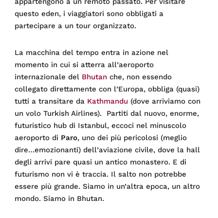
appartengono a un remoto passato. Per visitare
questo eden, i viaggiatori sono obbligati a
partecipare a un tour organizzato.
La macchina del tempo entra in azione nel
momento in cui si atterra all’aeroporto
internazionale del
Bhutan
che, non essendo
collegato direttamente con l’Europa, obbliga (quasi)
tutti a transitare da
Kathmandu
(dove arriviamo con
un volo Turkish Airlines). Partiti dal nuovo, enorme,
futuristico hub di Istanbul, eccoci nel minuscolo
aeroporto di
Paro
, uno dei più pericolosi (meglio
dire…emozionanti) dell’aviazione civile, dove la hall
degli arrivi pare quasi un antico monastero. E di
futurismo non vi è traccia. Il salto non potrebbe
essere più grande. Siamo in un’altra epoca, un altro
mondo. Siamo in Bhutan.