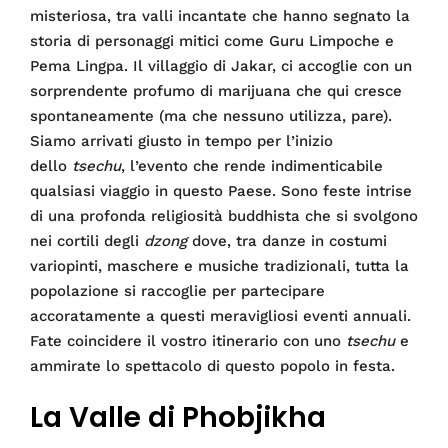
misteriosa, tra valli incantate che hanno segnato la
storia di personaggi mitici come Guru Limpoche e
Pema Lingpa. Il villaggio di Jakar, ci accoglie con un
sorprendente profumo di marijuana che qui cresce
spontaneamente (ma che nessuno utilizza, pare).
Siamo arrivati giusto in tempo per l’inizio
dello
tsechu
, l’evento che rende indimenticabile
qualsiasi viaggio in questo Paese. Sono feste intrise
di una profonda religiosità buddhista che si svolgono
nei cortili degli
dzong
dove, tra danze in costumi
variopinti, maschere e musiche tradizionali, tutta la
popolazione si raccoglie per partecipare
accoratamente a questi meravigliosi eventi annuali.
Fate coincidere il vostro itinerario con uno
tsechu
e
ammirate lo spettacolo di questo popolo in festa.
La Valle di Phobjikha