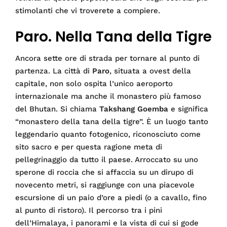
stimolanti che vi troverete a compiere.
Paro. Nella Tana della Tigre
Ancora sette ore di strada per tornare al punto di
partenza. La città di
Paro
, situata a ovest della
capitale, non solo ospita l’unico aeroporto
internazionale ma anche il monastero più famoso
del Bhutan. Si chiama
Takshang Goemba
e significa
“monastero della tana della tigre”. È un luogo tanto
leggendario quanto fotogenico, riconosciuto come
sito sacro e per questa ragione meta di
pellegrinaggio da tutto il paese. Arroccato su uno
sperone di roccia che si affaccia su un dirupo di
novecento metri, si raggiunge con una piacevole
escursione di un paio d’ore a piedi (o a cavallo, fino
al punto di ristoro). Il percorso tra i pini
dell’Himalaya, i panorami e la vista di cui si gode