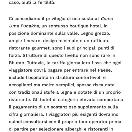
caso, aiuti la fertilità.
Ci concediamo il privilegio di una sosta al
Como
Uma Punakha
, un sontuoso boutique hotel, in
posizione dominante sulla valle. Legno grezzo,
ampie finestre, design minimale e un raffinato
ristorante gourmet, sono i suoi principali punti di
forza. Strutture di questo livello non sono rare in
Bhutan. Tuttavia, la tariffa giornaliera fissa che ogni
viaggiatore dovrà pagare per entrare nel Paese,
include l’ospitalità in strutture confortevoli e
accoglienti ma molto semplici, spesso riscaldate
con tradizionali stufe a legna e dotate di un proprio
ristorante. Gli hotel di categoria elevata comportano
il pagamento di un sostanzioso supplemento sulla
cifra giornaliera. I viaggiatori più esigenti dovranno
quindi consultarsi con il proprio tour operator prima
di partire per selezionare alberghi e ristoranti in