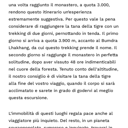
una volta raggiunto il monastero, a quota 3.000,
rendono questo itinerario un’esperienza
estremamente suggestiva. Per questo vale la pena
considerare di raggiungere la tana della tigre con un
trekking di due giorni, pernottando in tenda. Il primo
giorno si arriva a quota 3.900 m, accanto al Bumdra
Lhakhang, da cui questo trekking prende il nome. Il
secondo giorno si raggiunge il monastero in perfetta
solitudine, dopo aver vissuto 48 ore indimenticabili
nel cuore della foresta. Tenuto conto dell’altitudine,
il nostro consiglio è di visitare la tana della tigre
alla fine del vostro viaggio, quando il corpo si sarà
acclimatato e sarete in grado di godervi al meglio
questa escursione.
L’immobilità di questi luoghi regala pace anche al
viaggiatore più inquieto. Del resto, in un pianeta
sovrappopolato, rumoroso e inquinato, trovarsi in