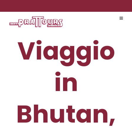
Viaggio
in
Bhutan,