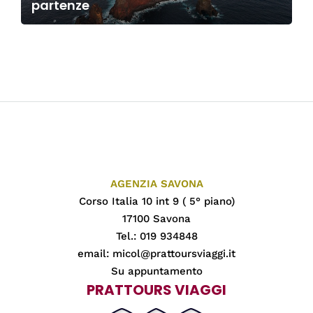
partenze
AGENZIA SAVONA
Corso Italia 10 int 9 ( 5° piano)
17100 Savona
Tel.: 019 934848
email:
micol@prattoursviaggi.it
Su appuntamento
PRATTOURS VIAGGI