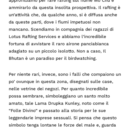
approfittiamo per fare rafting sul fiume Mo Chu e
ammirarlo da questa insolita prospettiva. Il rafting è
un’attività che, da qualche anno, si è diffusa anche
da queste parti, dove i fiumi impetuosi non
mancano. Scendiamo in compagnia dei ragazzi di
Lotus Rafting Services e abbiamo l’incredibile
fortuna di avvistare il raro airone panciabianca
adagiato su un piccolo isolotto. Non a caso, Il
Bhutan è un paradiso per il birdwatching.
Per niente rari, invece, sono i falli che compaiono un
po’ ovunque in questa zona, disegnati sulle case,
nelle vetrine dei negozi. Per quanto incredibile
possa sembrare, simboleggiano un santo molto
amato, tale Lama Drupka Kunley, noto come il
“Folle Divino” e passato alla storia per le sue
leggendarie imprese sessuali. Si pensa che questo
simbolo tenga lontane le forze del male e, guarda