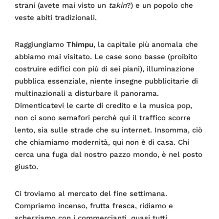
strani (avete mai visto un
takin
?) e un popolo che
veste abiti tradizionali.
Raggiungiamo
Thimpu
, la capitale più anomala che
abbiamo mai visitato. Le case sono basse (proibito
costruire edifici con più di sei piani), illuminazione
pubblica essenziale, niente insegne pubblicitarie di
multinazionali a disturbare il panorama.
Dimenticatevi le carte di credito e la musica pop,
non ci sono semafori perché qui il traffico scorre
lento, sia sulle strade che su internet. Insomma, ciò
che chiamiamo modernità, qui non è di casa. Chi
cerca una fuga dal nostro pazzo mondo, è nel posto
giusto.
Ci troviamo al mercato del fine settimana.
Compriamo incenso, frutta fresca, ridiamo e
scherziamo con i commercianti, quasi tutti