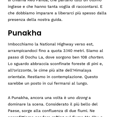
inglese e che hanno tanta voglia di raccontarsi. E
che dobbiamo imparare a liberarci più spesso dalla
presenza della nostra guida.
Punakha
Imbocchiamo la National Highway verso est,
arrampicandoci fino a quota 3.140 metri. Siamo al
passo di Dochu La, dove sorgono ben 108
chorten
.
Lo sguardo abbraccia sconfinate foreste di pini e,
all’orizzonte, le cime più alte dell’Himalaya
orientale. Restiamo in contemplazione. Questo
sarebbe un posto in cui fermarsi al lungo.
A Punakha, ancora una volta è uno
dzong
a
dominare la scena. Considerato il più bello del
Paese, sorge alla confluenza di due fiumi. Ne