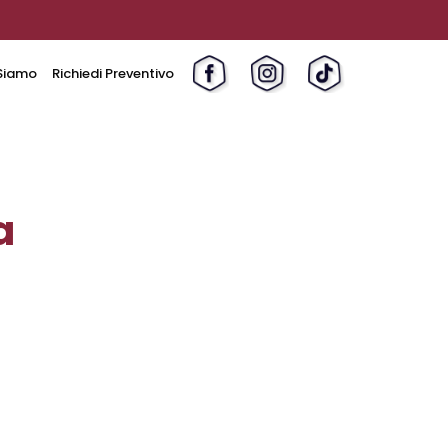
Siamo
Richiedi Preventivo
a