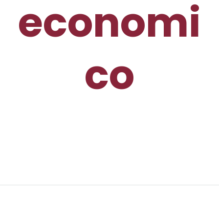
economi
co