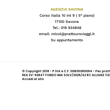
AGENZIA SAVONA
Corso Italia 10 int 9 ( 5° piano)
17100 Savona
Tel.: 019 934848
email:
micol@prattoursviaggi.it
Su appuntamento
© Copyright 2018 - P.IVA e C.F. 00835080094 - Pec pra
REA SV-92647 FONDO IMA SOLV/2025/42 RC ALLIANZ 112
Accedi al sito