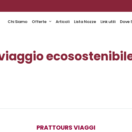
Chi Siamo
Offerte
Articoli
Lista Nozze
Link utili
Dove 
viaggio ecosostenibil
PRATTOURS VIAGGI