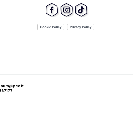
ttours@pec.it
367177