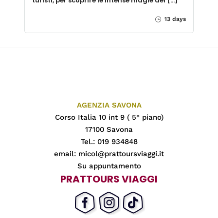
turisti, per scoprire le intense magie del […]
13 days
AGENZIA SAVONA
Corso Italia 10 int 9 ( 5° piano)
17100 Savona
Tel.: 019 934848
email:
micol@prattoursviaggi.it
Su appuntamento
PRATTOURS VIAGGI