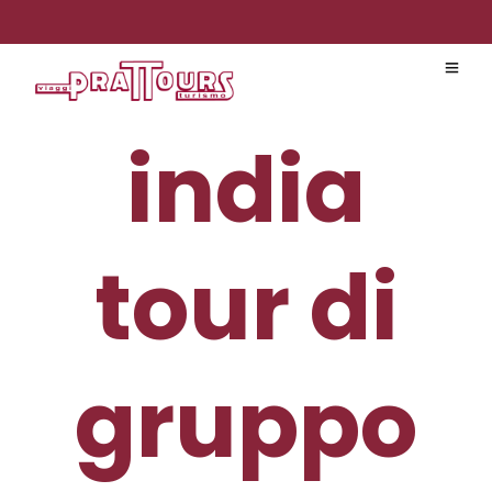
india
tour di
gruppo