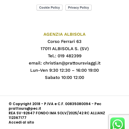
AGENZIA ALBISOLA
Corso Ferrari 63
17011 ALBISOLA S. (SV)
Tel.: 019 482399
email:
christian@prattoursviaggi.it
Lun-Ven 9:30 12:30 – 16:00 19:00
Sabato 10:00 12:00
© Copyright 2018 - P.IVA e C.F. 00835080094 - Pec
prattours@pec.it
REA SV-92647 FONDO IMA SOLV/2025/42 RC ALLIANZ
112367177
Accedi al sito