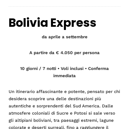
Bolivia Express
da aprile a settembre
A partire da € 4.050 per persona
10 giorni / 7 notti • Voli inclusi • Conferma
immediata
Un itinerario affascinante e potente, pensato per chi
desidera scoprire una delle destinazioni più
autentiche e sorprendenti del Sud America. Dalle
atmosfere coloniali di Sucre e Potosí si sale verso
gli altipiani boliviani, tra paesaggi estremi, lagune
colorate e deserti surreali, fino a raggiungere il