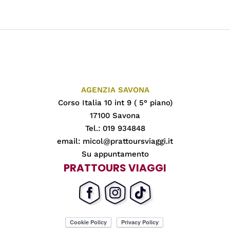
AGENZIA SAVONA
Corso Italia 10 int 9 ( 5° piano)
17100 Savona
Tel.: 019 934848
email:
micol@prattoursviaggi.it
Su appuntamento
PRATTOURS VIAGGI