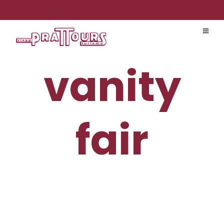
vanity
fair