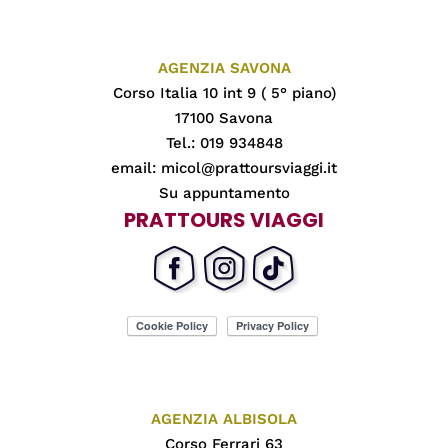
AGENZIA SAVONA
Corso Italia 10 int 9 ( 5° piano)
17100 Savona
Tel.: 019 934848
email:
micol@prattoursviaggi.it
Su appuntamento
PRATTOURS VIAGGI
AGENZIA ALBISOLA
Corso Ferrari 63