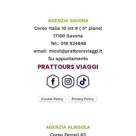
AGENZIA SAVONA
Corso Italia 10 int 9 ( 5° piano)
17100 Savona
Tel.: 019 934848
email:
micol@prattoursviaggi.it
Su appuntamento
PRATTOURS VIAGGI
AGENZIA ALBISOLA
Corso Ferrari 63