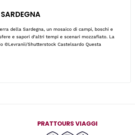
in SARDEGNA
terra della Sardegna, un mosaico di campi, boschi e
fere e sapori d’altri tempi e scenari mozzafiato. La
rdo ©Levranii/Shutterstock Castelsardo Questa
PRATTOURS VIAGGI