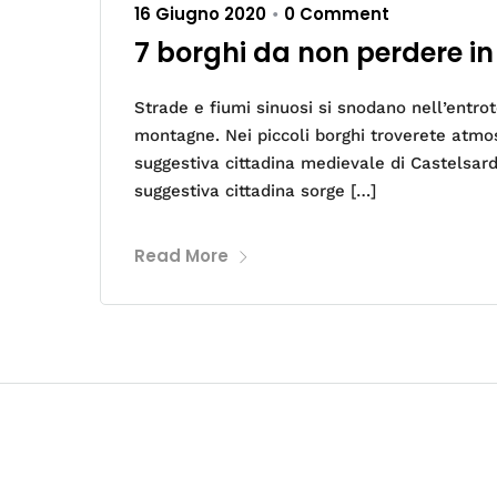
16 Giugno 2020
0 Comment
•
7 borghi da non perdere 
Strade e fiumi sinuosi si snodano nell’entro
montagne. Nei piccoli borghi troverete atmos
suggestiva cittadina medievale di Castelsa
suggestiva cittadina sorge […]
Read More