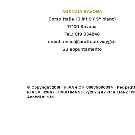
AGENZIA SAVONA
Corso Italia 10 int 9 ( 5° piano)
17100 Savona
Tel.: 019 934848
email:
micol@prattoursviaggi.it
Su appuntamento
© Copyright 2018 - P.IVA e C.F. 00835080094 - Pec pra
REA SV-92647 FONDO IMA SOLV/2025/42 RC ALLIANZ 112
Accedi al sito