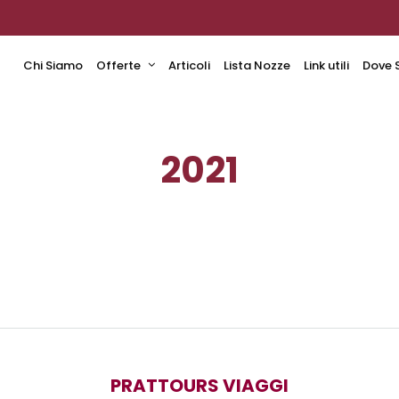
Chi Siamo
Offerte
Articoli
Lista Nozze
Link utili
Dove 
2021
PRATTOURS VIAGGI