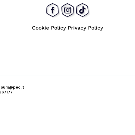
Cookie Policy
Privacy Policy
ttours@pec.it
367177