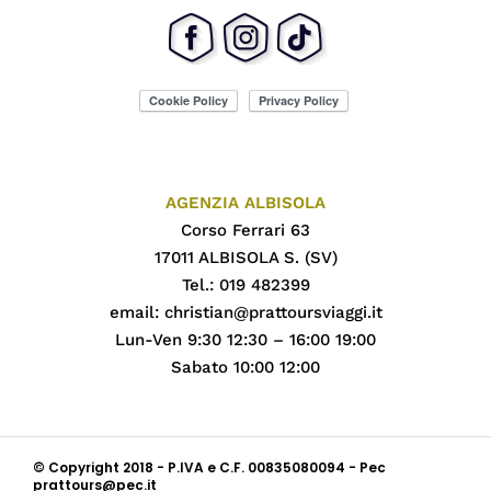
AGENZIA ALBISOLA
Corso Ferrari 63
17011 ALBISOLA S. (SV)
Tel.: 019 482399
email:
christian@prattoursviaggi.it
Lun-Ven 9:30 12:30 – 16:00 19:00
Sabato 10:00 12:00
© Copyright 2018 - P.IVA e C.F. 00835080094 - Pec
prattours@pec.it