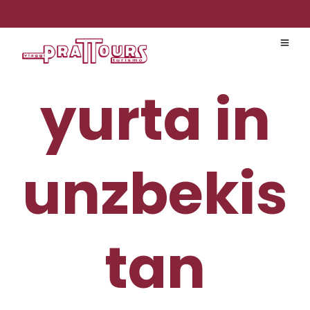
yurta in
unzbekis
tan