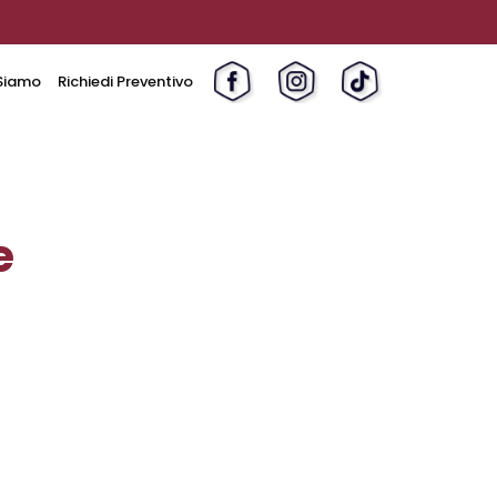
Siamo
Richiedi Preventivo
e