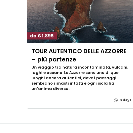
da € 1.895
TOUR AUTENTICO DELLE AZZORRE
– più partenze
Un viaggio tra natura incontaminata, vulcani,
laghi e oceano. Le Azzorre sono uno di quei
luoghi ancora autentici, dove i paesaggi
sembrano rimasti intatti e ogni isola ha
un’anima diversa.
8 days