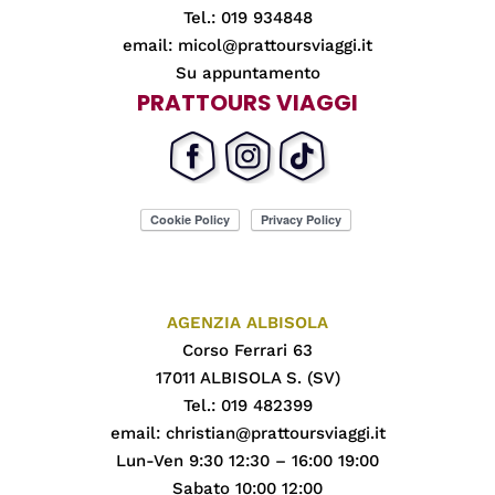
Tel.: 019 934848
email:
micol@prattoursviaggi.it
Su appuntamento
PRATTOURS VIAGGI
AGENZIA ALBISOLA
Corso Ferrari 63
17011 ALBISOLA S. (SV)
Tel.: 019 482399
email:
christian@prattoursviaggi.it
Lun-Ven 9:30 12:30 – 16:00 19:00
Sabato 10:00 12:00