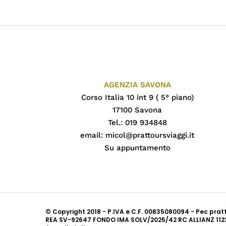
AGENZIA SAVONA
Corso Italia 10 int 9 ( 5° piano)
17100 Savona
Tel.: 019 934848
email:
micol@prattoursviaggi.it
Su appuntamento
© Copyright 2018 - P.IVA e C.F. 00835080094 - Pec pra
REA SV-92647 FONDO IMA SOLV/2025/42 RC ALLIANZ 112