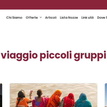
Chi Siamo
Offerte
Articoli
Lista Nozze
Link utili
Dove 
viaggio piccoli gruppi