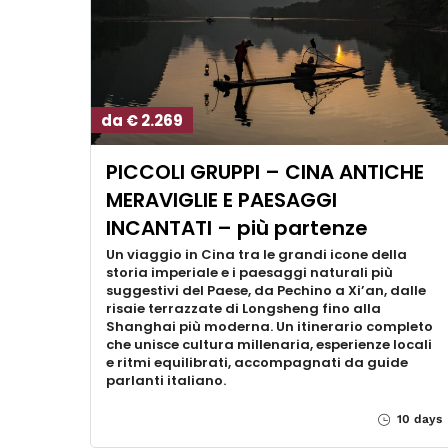
da € 2.269
PICCOLI GRUPPI – CINA ANTICHE
MERAVIGLIE E PAESAGGI
INCANTATI – più partenze
Un viaggio in Cina tra le grandi icone della
storia imperiale e i paesaggi naturali più
suggestivi del Paese, da Pechino a Xi’an, dalle
risaie terrazzate di Longsheng fino alla
Shanghai più moderna. Un itinerario completo
che unisce cultura millenaria, esperienze locali
e ritmi equilibrati, accompagnati da guide
parlanti italiano.
10 days