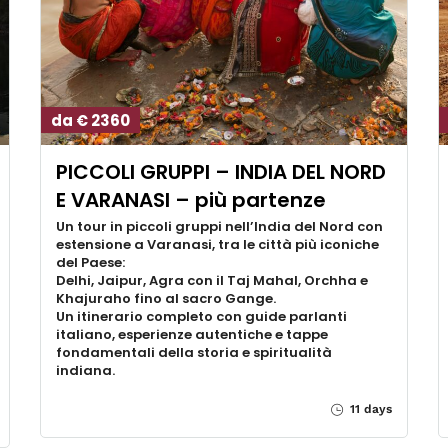
da € 2360
PICCOLI GRUPPI – INDIA DEL NORD
E VARANASI – più partenze
Un tour in piccoli gruppi nell’India del Nord con
estensione a Varanasi, tra le città più iconiche
del Paese:
Delhi, Jaipur, Agra con il Taj Mahal, Orchha e
Khajuraho fino al sacro Gange.
Un itinerario completo con guide parlanti
italiano, esperienze autentiche e tappe
fondamentali della storia e spiritualità
indiana.
11 days