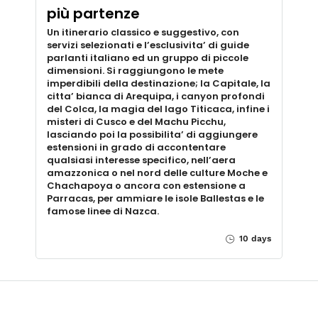
più partenze
Un itinerario classico e suggestivo, con
servizi selezionati e l’esclusivita’ di guide
parlanti italiano ed un gruppo di piccole
dimensioni. Si raggiungono le mete
imperdibili della destinazione; la Capitale, la
citta’ bianca di Arequipa, i canyon profondi
del Colca, la magia del lago Titicaca, infine i
misteri di Cusco e del Machu Picchu,
lasciando poi la possibilita’ di aggiungere
estensioni in grado di accontentare
qualsiasi interesse specifico, nell’aera
amazzonica o nel nord delle culture Moche e
Chachapoya o ancora con estensione a
Parracas, per ammiare le isole Ballestas e le
famose linee di Nazca.
10 days