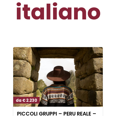
italiano
da € 2.230
PICCOLI GRUPPI – PERU REALE –