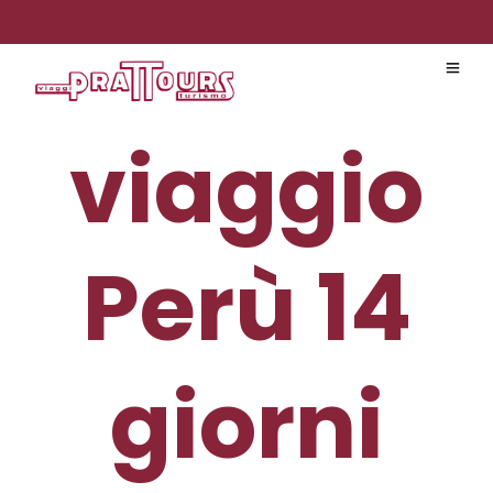
viaggio
Perù 14
giorni