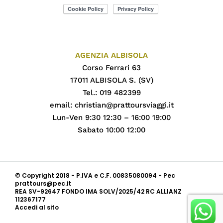
AGENZIA ALBISOLA
Corso Ferrari 63
17011 ALBISOLA S. (SV)
Tel.: 019 482399
email:
christian@prattoursviaggi.it
Lun-Ven 9:30 12:30 – 16:00 19:00
Sabato 10:00 12:00
© Copyright 2018 - P.IVA e C.F. 00835080094 - Pec
prattours@pec.it
REA SV-92647 FONDO IMA SOLV/2025/42 RC ALLIANZ
112367177
Accedi al sito