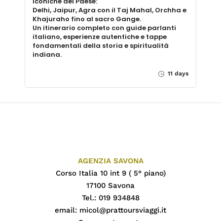
iconiche del Paese:
Delhi, Jaipur, Agra con il Taj Mahal, Orchha e
Khajuraho fino al sacro Gange.
Un itinerario completo con guide parlanti
italiano, esperienze autentiche e tappe
fondamentali della storia e spiritualità
indiana.
11 days
AGENZIA SAVONA
Corso Italia 10 int 9 ( 5° piano)
17100 Savona
Tel.: 019 934848
email:
micol@prattoursviaggi.it