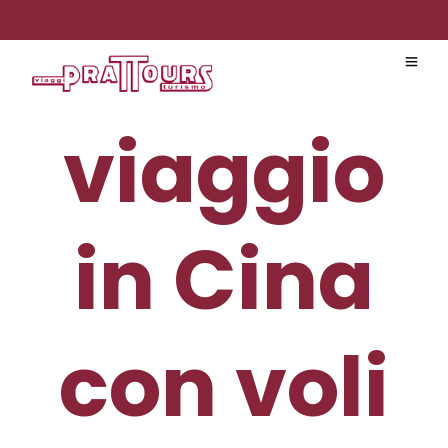
viaggio
in Cina
con voli