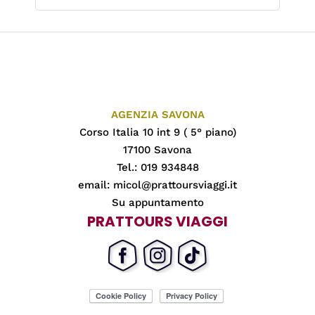
AGENZIA SAVONA
Corso Italia 10 int 9 ( 5° piano)
17100 Savona
Tel.: 019 934848
email:
micol@prattoursviaggi.it
Su appuntamento
PRATTOURS VIAGGI