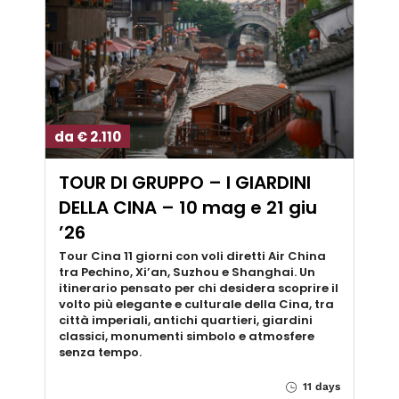
da € 2.110
TOUR DI GRUPPO – I GIARDINI
DELLA CINA – 10 mag e 21 giu
’26
Tour Cina 11 giorni con voli diretti Air China
tra Pechino, Xi’an, Suzhou e Shanghai. Un
itinerario pensato per chi desidera scoprire il
volto più elegante e culturale della Cina, tra
città imperiali, antichi quartieri, giardini
classici, monumenti simbolo e atmosfere
senza tempo.
11 days