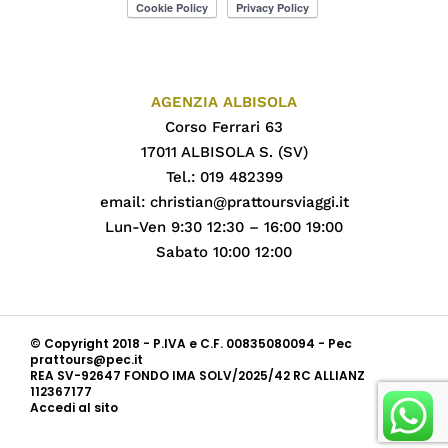
AGENZIA ALBISOLA
Corso Ferrari 63
17011 ALBISOLA S. (SV)
Tel.: 019 482399
email:
christian@prattoursviaggi.it
Lun-Ven 9:30 12:30 – 16:00 19:00
Sabato 10:00 12:00
© Copyright 2018 - P.IVA e C.F. 00835080094 - Pec
prattours@pec.it
REA SV-92647 FONDO IMA SOLV/2025/42 RC ALLIANZ
112367177
Accedi al sito