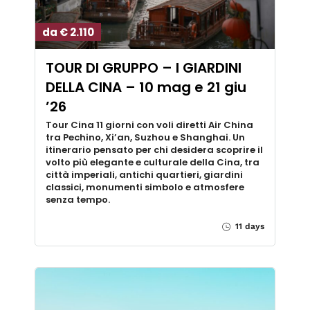
da € 2.110
TOUR DI GRUPPO – I GIARDINI
DELLA CINA – 10 mag e 21 giu
’26
Tour Cina 11 giorni con voli diretti Air China
tra Pechino, Xi’an, Suzhou e Shanghai. Un
itinerario pensato per chi desidera scoprire il
volto più elegante e culturale della Cina, tra
città imperiali, antichi quartieri, giardini
classici, monumenti simbolo e atmosfere
senza tempo.
11 days