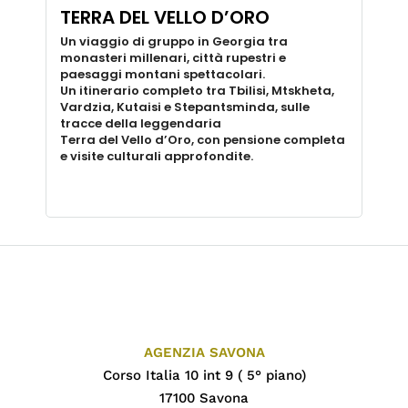
TERRA DEL VELLO D’ORO
Un viaggio di gruppo in Georgia tra
monasteri millenari, città rupestri e
paesaggi montani spettacolari.
Un itinerario completo tra Tbilisi, Mtskheta,
Vardzia, Kutaisi e Stepantsminda, sulle
tracce della leggendaria
Terra del Vello d’Oro, con pensione completa
e visite culturali approfondite.
AGENZIA SAVONA
Corso Italia 10 int 9 ( 5° piano)
17100 Savona