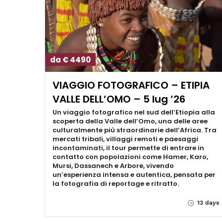
da € 4490
VIAGGIO FOTOGRAFICO – ETIPIA
VALLE DELL’OMO – 5 lug ’26
Un viaggio fotografico nel sud dell’Etiopia alla
scoperta della Valle dell’Omo, una delle aree
culturalmente più straordinarie dell’Africa. Tra
mercati tribali, villaggi remoti e paesaggi
incontaminati, il tour permette di entrare in
contatto con popolazioni come Hamer, Karo,
Mursi, Dassanech e Arbore, vivendo
un’esperienza intensa e autentica, pensata per
la fotografia di reportage e ritratto.
13 days