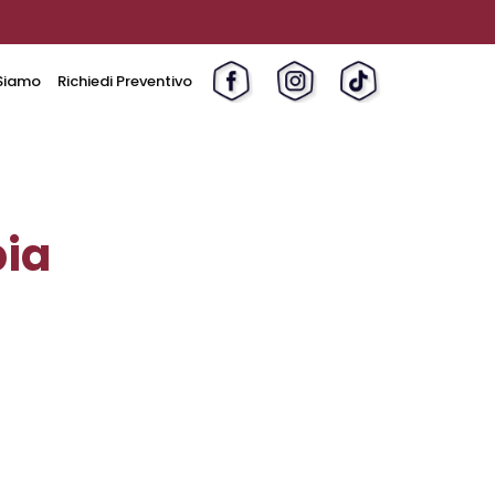
Siamo
Richiedi Preventivo
pia