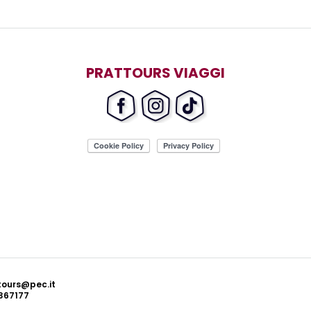
PRATTOURS VIAGGI
ttours@pec.it
367177