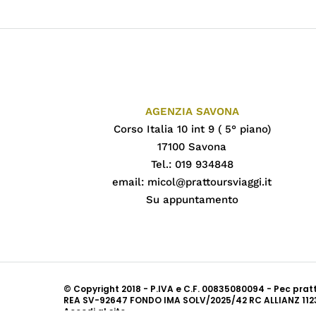
AGENZIA SAVONA
Corso Italia 10 int 9 ( 5° piano)
17100 Savona
Tel.: 019 934848
email:
micol@prattoursviaggi.it
Su appuntamento
© Copyright 2018 - P.IVA e C.F. 00835080094 - Pec pra
REA SV-92647 FONDO IMA SOLV/2025/42 RC ALLIANZ 112
Accedi al sito