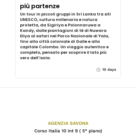
più partenze
Un tour in piccoli gruppi in Sri Lanka tra siti
UNESCO, cultura millenaria e natura
protetta, da Sigiriya e Polonnaruwa a
Kandy, dalle piantagioni di tè di Nuwara
Eliya al safari nel Parco Nazionale di Yala,
fino alla città coloniale di Galle e alla
capitale Colombo. Un viaggio autentico e
completo, pensato per scoprire il lato più
vero dell’isola.
10 days
AGENZIA SAVONA
Corso Italia 10 int 9 ( 5° piano)