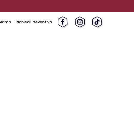
Siamo
Richiedi Preventivo
a