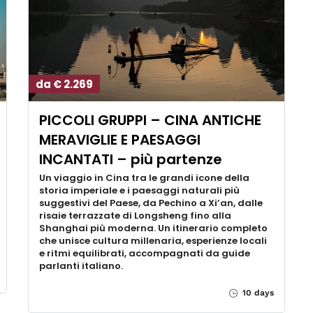
da € 2.269
PICCOLI GRUPPI – CINA ANTICHE
MERAVIGLIE E PAESAGGI
INCANTATI – più partenze
Un viaggio in Cina tra le grandi icone della
storia imperiale e i paesaggi naturali più
suggestivi del Paese, da Pechino a Xi’an, dalle
risaie terrazzate di Longsheng fino alla
Shanghai più moderna. Un itinerario completo
che unisce cultura millenaria, esperienze locali
e ritmi equilibrati, accompagnati da guide
parlanti italiano.
10 days