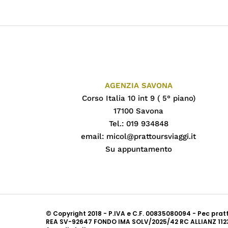
AGENZIA SAVONA
Corso Italia 10 int 9 ( 5° piano)
17100 Savona
Tel.: 019 934848
email:
micol@prattoursviaggi.it
Su appuntamento
© Copyright 2018 - P.IVA e C.F. 00835080094 - Pec pra
REA SV-92647 FONDO IMA SOLV/2025/42 RC ALLIANZ 112