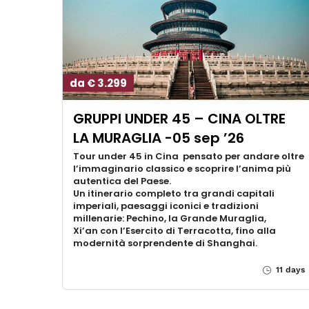
da € 3.299
GRUPPI UNDER 45 – CINA OLTRE
LA MURAGLIA -05 sep ’26
Tour under 45 in Cina pensato per andare oltre
l’immaginario classico e scoprire l’anima più
autentica del Paese.
Un itinerario completo tra grandi capitali
imperiali, paesaggi iconici e tradizioni
millenarie: Pechino, la Grande Muraglia,
Xi’an con l’Esercito di Terracotta, fino alla
modernità sorprendente di Shanghai.
11 days