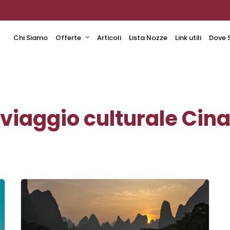
Chi Siamo
Offerte
Articoli
Lista Nozze
Link utili
Dove 
viaggio culturale Cin