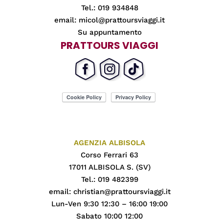
Tel.: 019 934848
email:
micol@prattoursviaggi.it
Su appuntamento
PRATTOURS VIAGGI
AGENZIA ALBISOLA
Corso Ferrari 63
17011 ALBISOLA S. (SV)
Tel.: 019 482399
email:
christian@prattoursviaggi.it
Lun-Ven 9:30 12:30 – 16:00 19:00
Sabato 10:00 12:00