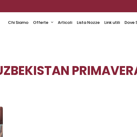
Chi Siamo
Offerte
Articoli
Lista Nozze
Link utili
Dove 
UZBEKISTAN PRIMAVER