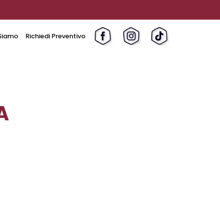
Siamo
Richiedi Preventivo
A