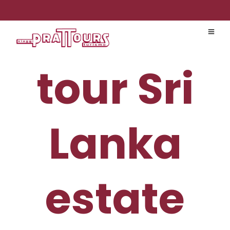
tour Sri
Lanka
estate