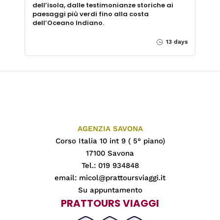
dell’isola, dalle testimonianze storiche ai
paesaggi più verdi fino alla costa
dell’Oceano Indiano.
13 days
AGENZIA SAVONA
Corso Italia 10 int 9 ( 5° piano)
17100 Savona
Tel.: 019 934848
email:
micol@prattoursviaggi.it
Su appuntamento
PRATTOURS VIAGGI