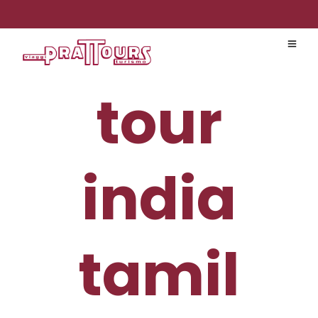
tour
india
tamil