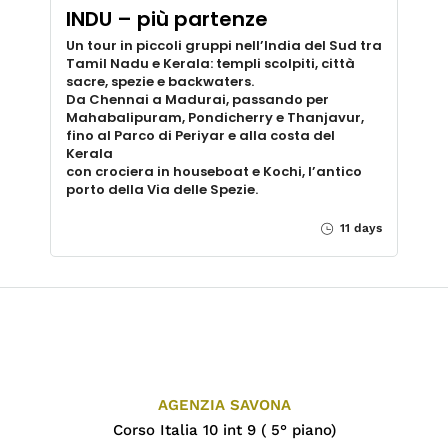
INDU – più partenze
Un tour in piccoli gruppi nell’India del Sud tra
Tamil Nadu e Kerala: templi scolpiti, città
sacre, spezie e backwaters.
Da Chennai a Madurai, passando per
Mahabalipuram, Pondicherry e Thanjavur,
fino al Parco di Periyar e alla costa del
Kerala
con crociera in houseboat e Kochi, l’antico
porto della Via delle Spezie.
11 days
AGENZIA SAVONA
Corso Italia 10 int 9 ( 5° piano)