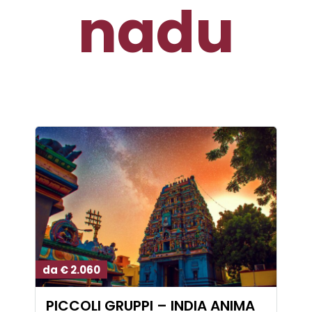
nadu
da € 2.060
PICCOLI GRUPPI – INDIA ANIMA