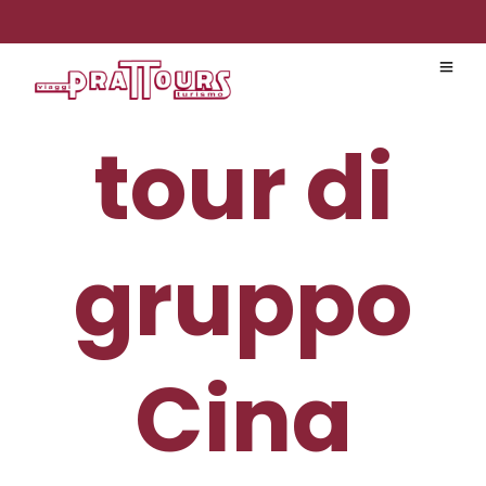
tour di
gruppo
Cina