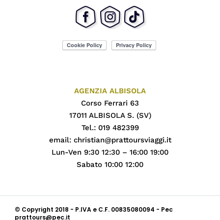
AGENZIA ALBISOLA
Corso Ferrari 63
17011 ALBISOLA S. (SV)
Tel.: 019 482399
email:
christian@prattoursviaggi.it
Lun-Ven 9:30 12:30 – 16:00 19:00
Sabato 10:00 12:00
© Copyright 2018 - P.IVA e C.F. 00835080094 - Pec
prattours@pec.it