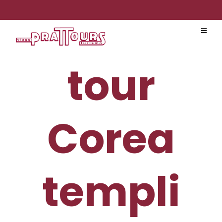
tour
Corea
templi