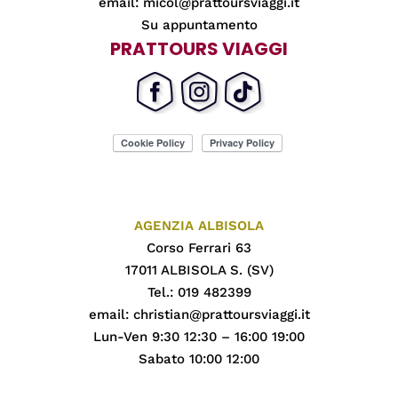
email:
micol@prattoursviaggi.it
Su appuntamento
PRATTOURS VIAGGI
AGENZIA ALBISOLA
Corso Ferrari 63
17011 ALBISOLA S. (SV)
Tel.: 019 482399
email:
christian@prattoursviaggi.it
Lun-Ven 9:30 12:30 – 16:00 19:00
Sabato 10:00 12:00