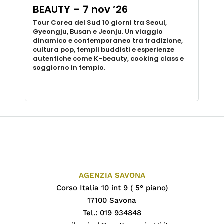
BEAUTY – 7 nov ’26
Tour Corea del Sud 10 giorni tra Seoul,
Gyeongju, Busan e Jeonju. Un viaggio
dinamico e contemporaneo tra tradizione,
cultura pop, templi buddisti e esperienze
autentiche come K-beauty, cooking class e
soggiorno in tempio.
AGENZIA SAVONA
Corso Italia 10 int 9 ( 5° piano)
17100 Savona
Tel.: 019 934848