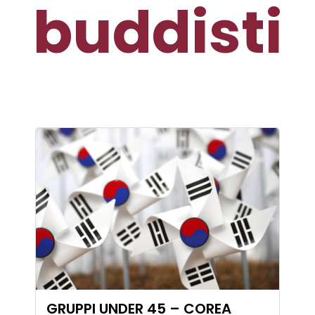
buddisti
GRUPPI UNDER 45 – COREA