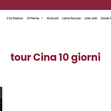
Chi Siamo
Offerte
Articoli
Lista Nozze
Link utili
Dove 
tour Cina 10 giorni