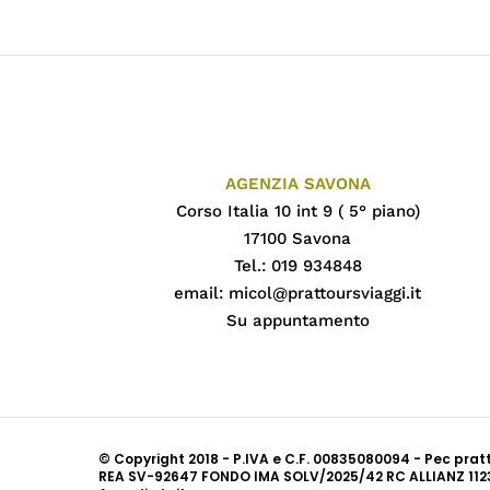
AGENZIA SAVONA
Corso Italia 10 int 9 ( 5° piano)
17100 Savona
Tel.: 019 934848
email:
micol@prattoursviaggi.it
Su appuntamento
© Copyright 2018 - P.IVA e C.F. 00835080094 - Pec pra
REA SV-92647 FONDO IMA SOLV/2025/42 RC ALLIANZ 112