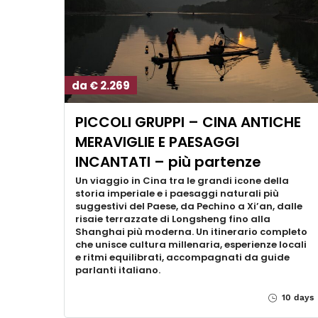
da € 2.269
PICCOLI GRUPPI – CINA ANTICHE
MERAVIGLIE E PAESAGGI
INCANTATI – più partenze
Un viaggio in Cina tra le grandi icone della
storia imperiale e i paesaggi naturali più
suggestivi del Paese, da Pechino a Xi’an, dalle
risaie terrazzate di Longsheng fino alla
Shanghai più moderna. Un itinerario completo
che unisce cultura millenaria, esperienze locali
e ritmi equilibrati, accompagnati da guide
parlanti italiano.
10 days