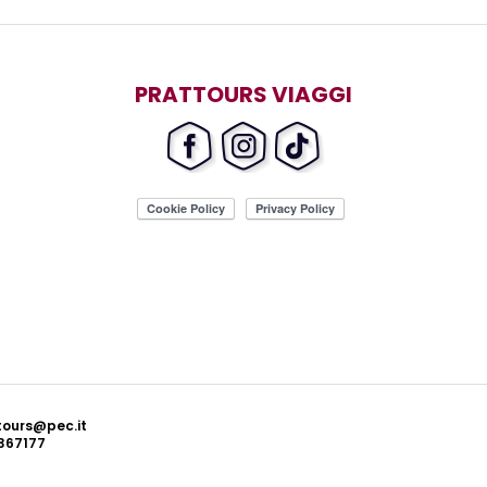
PRATTOURS VIAGGI
ttours@pec.it
367177