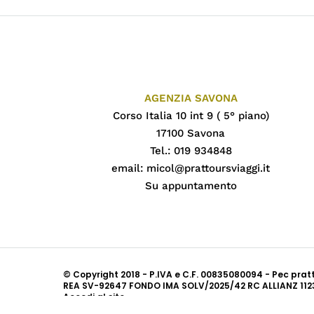
AGENZIA SAVONA
Corso Italia 10 int 9 ( 5° piano)
17100 Savona
Tel.: 019 934848
email:
micol@prattoursviaggi.it
Su appuntamento
© Copyright 2018 - P.IVA e C.F. 00835080094 - Pec pra
REA SV-92647 FONDO IMA SOLV/2025/42 RC ALLIANZ 112
Accedi al sito