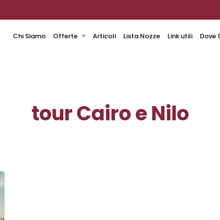
Chi Siamo
Offerte
Articoli
Lista Nozze
Link utili
Dove 
tour Cairo e Nilo