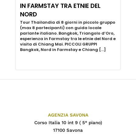
IN FARMSTAY TRA ETNIE DEL
NORD
Tour Thailandia di 8 giorni in piccolo gruppo
(max 8 partecipanti) con guida locale
parlante italiano. Bangkok, Triangolo d’Oro,
esperienza in Farmstay tra le etnie del Nord e
visita di Chiang Mai. PICCOLI GRUPPI
Bangkok, Nord in Farmstay e Chiang […]
AGENZIA SAVONA
Corso Italia 10 int 9 ( 5° piano)
17100 Savona