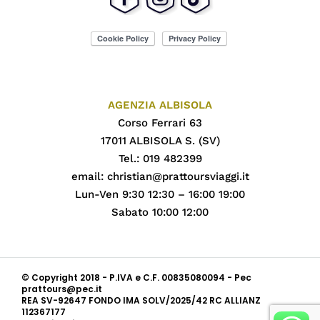
AGENZIA ALBISOLA
Corso Ferrari 63
17011 ALBISOLA S. (SV)
Tel.: 019 482399
email:
christian@prattoursviaggi.it
Lun-Ven 9:30 12:30 – 16:00 19:00
Sabato 10:00 12:00
© Copyright 2018 - P.IVA e C.F. 00835080094 - Pec
prattours@pec.it
REA SV-92647 FONDO IMA SOLV/2025/42 RC ALLIANZ
112367177