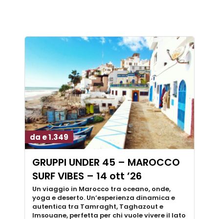
da e 1.349
GRUPPI UNDER 45 – MAROCCO
SURF VIBES – 14 ott ’26
Un viaggio in Marocco tra oceano, onde,
yoga e deserto. Un’esperienza dinamica e
autentica tra Tamraght, Taghazout e
Imsouane, perfetta per chi vuole vivere il lato