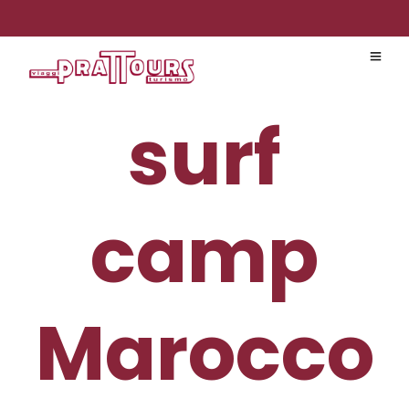
surf
camp
Marocco