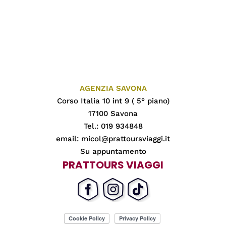
AGENZIA SAVONA
Corso Italia 10 int 9 ( 5° piano)
17100 Savona
Tel.: 019 934848
email:
micol@prattoursviaggi.it
Su appuntamento
PRATTOURS VIAGGI