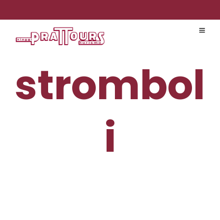
strombol
i