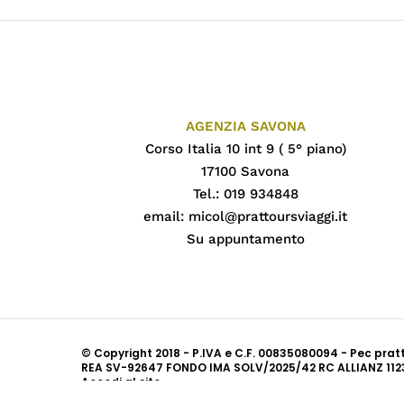
AGENZIA SAVONA
Corso Italia 10 int 9 ( 5° piano)
17100 Savona
Tel.: 019 934848
email:
micol@prattoursviaggi.it
Su appuntamento
© Copyright 2018 - P.IVA e C.F. 00835080094 - Pec pra
REA SV-92647 FONDO IMA SOLV/2025/42 RC ALLIANZ 112
Accedi al sito