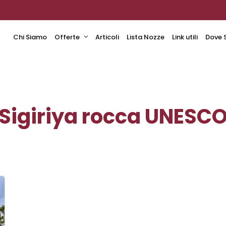
Chi Siamo
Offerte
Articoli
Lista Nozze
Link utili
Dove 
Sigiriya rocca UNESC