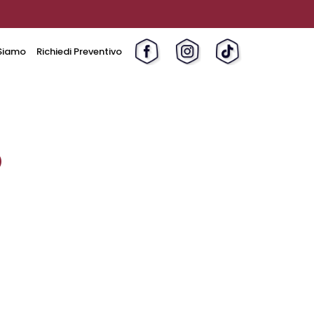
Siamo
Richiedi Preventivo
O