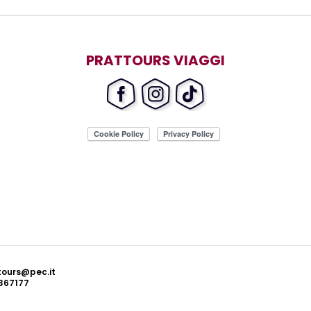
PRATTOURS VIAGGI
ttours@pec.it
367177