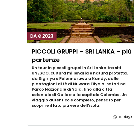
DA € 2023
PICCOLI GRUPPI – SRI LANKA – più
partenze
Un tour in piccoli gruppi in Sri Lanka tra siti
UNESCO, cultura millenaria e natura protetta,
da Sigiriya e Polonnaruwa a Kandy, dalle
piantagioni di tè di Nuwara Eliya al safari nel
Parco Nazionale di Yala, fino alla città
coloniale di Galle e alla capitale Colombo. Un
viaggio autentico e completo, pensato per
scoprire il lato più vero dell’isola.
10 days