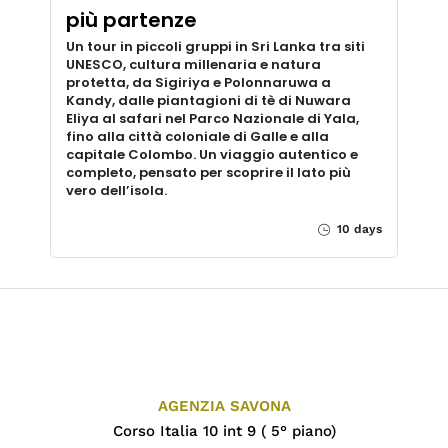
più partenze
Un tour in piccoli gruppi in Sri Lanka tra siti
UNESCO, cultura millenaria e natura
protetta, da Sigiriya e Polonnaruwa a
Kandy, dalle piantagioni di tè di Nuwara
Eliya al safari nel Parco Nazionale di Yala,
fino alla città coloniale di Galle e alla
capitale Colombo. Un viaggio autentico e
completo, pensato per scoprire il lato più
vero dell’isola.
10 days
AGENZIA SAVONA
Corso Italia 10 int 9 ( 5° piano)