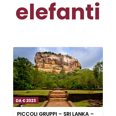
elefanti
DA € 2023
PICCOLI GRUPPI – SRI LANKA –