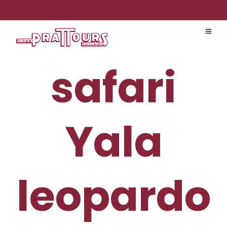
safari
Yala
leopardo