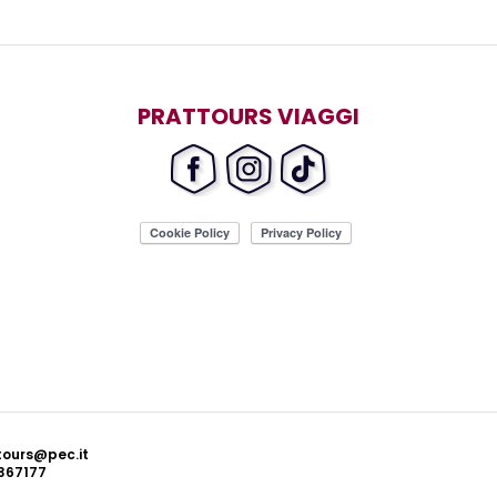
PRATTOURS VIAGGI
ttours@pec.it
367177