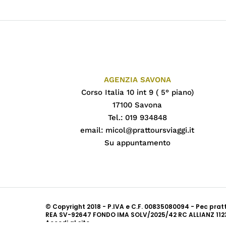
AGENZIA SAVONA
Corso Italia 10 int 9 ( 5° piano)
17100 Savona
Tel.: 019 934848
email:
micol@prattoursviaggi.it
Su appuntamento
© Copyright 2018 - P.IVA e C.F. 00835080094 - Pec pra
REA SV-92647 FONDO IMA SOLV/2025/42 RC ALLIANZ 112
Accedi al sito