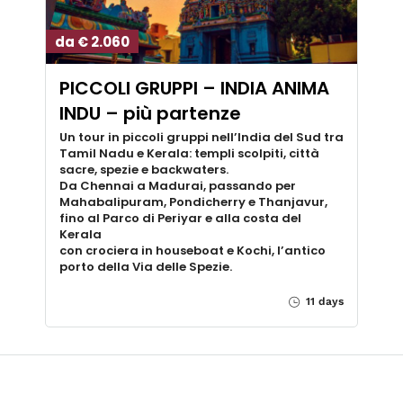
da € 2.060
PICCOLI GRUPPI – INDIA ANIMA
INDU – più partenze
Un tour in piccoli gruppi nell’India del Sud tra
Tamil Nadu e Kerala: templi scolpiti, città
sacre, spezie e backwaters.
Da Chennai a Madurai, passando per
Mahabalipuram, Pondicherry e Thanjavur,
fino al Parco di Periyar e alla costa del
Kerala
con crociera in houseboat e Kochi, l’antico
porto della Via delle Spezie.
11 days