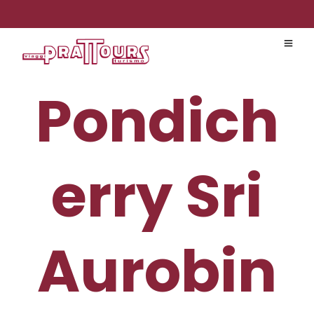
Pondich
erry Sri
Aurobin