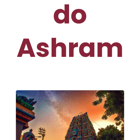
do
Ashram