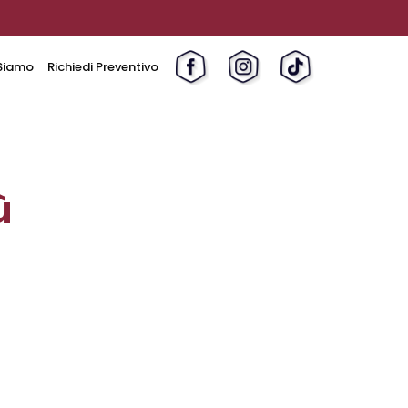
Siamo
Richiedi Preventivo
ù