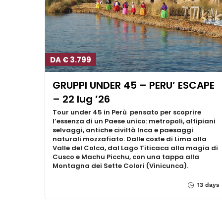
DA € 3.799
GRUPPI UNDER 45 – PERU’ ESCAPE
– 22 lug ’26
Tour under 45 in Perù pensato per scoprire
l’essenza di un Paese unico: metropoli, altipiani
selvaggi, antiche civiltà Inca e paesaggi
naturali mozzafiato. Dalle coste di Lima alla
Valle del Colca, dal Lago Titicaca alla magia di
Cusco e Machu Picchu, con una tappa alla
Montagna dei Sette Colori (Vinicunca).
13 days