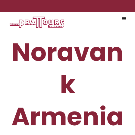
Noravan
k
Armenia