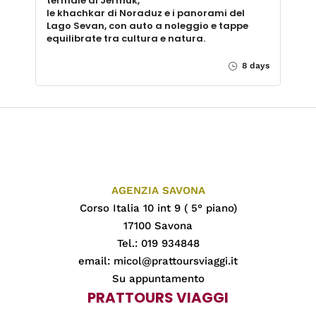
termale di Jermuk,
le khachkar di Noraduz e i panorami del
Lago Sevan, con auto a noleggio e tappe
equilibrate tra cultura e natura.
8 days
AGENZIA SAVONA
Corso Italia 10 int 9 ( 5° piano)
17100 Savona
Tel.: 019 934848
email:
micol@prattoursviaggi.it
Su appuntamento
PRATTOURS VIAGGI