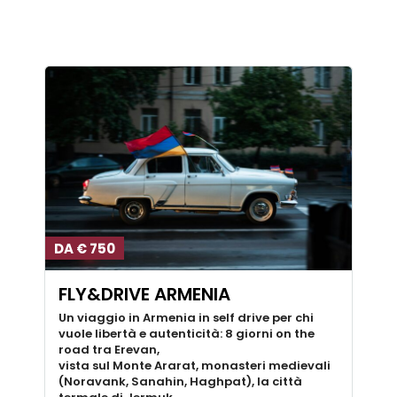
DA € 750
FLY&DRIVE ARMENIA
Un viaggio in Armenia in self drive per chi
vuole libertà e autenticità: 8 giorni on the
road tra Erevan,
vista sul Monte Ararat, monasteri medievali
(Noravank, Sanahin, Haghpat), la città