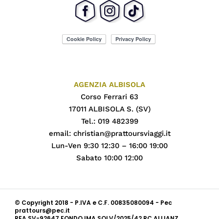
AGENZIA ALBISOLA
Corso Ferrari 63
17011 ALBISOLA S. (SV)
Tel.: 019 482399
email:
christian@prattoursviaggi.it
Lun-Ven 9:30 12:30 – 16:00 19:00
Sabato 10:00 12:00
© Copyright 2018 - P.IVA e C.F. 00835080094 - Pec
prattours@pec.it
REA SV-92647 FONDO IMA SOLV/2025/42 RC ALLIANZ