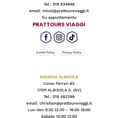
Tel.: 019 934848
email:
micol@prattoursviaggi.it
Su appuntamento
PRATTOURS VIAGGI
AGENZIA ALBISOLA
Corso Ferrari 63
17011 ALBISOLA S. (SV)
Tel.: 019 482399
email:
christian@prattoursviaggi.it
Lun-Ven 9:30 12:30 – 16:00 19:00
Sabato 10:00 12:00