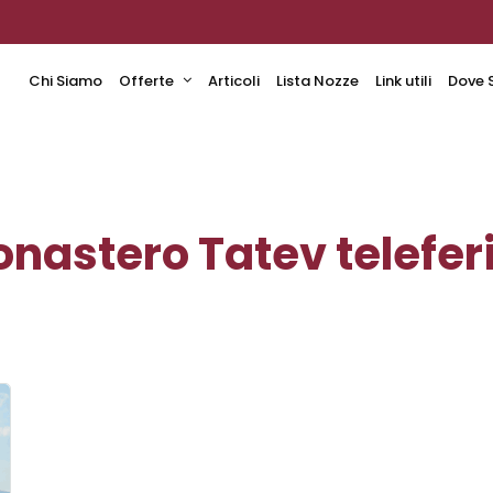
Chi Siamo
Offerte
Articoli
Lista Nozze
Link utili
Dove 
nastero Tatev telefer