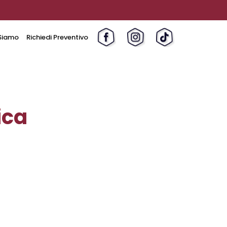
Siamo
Richiedi Preventivo
ica