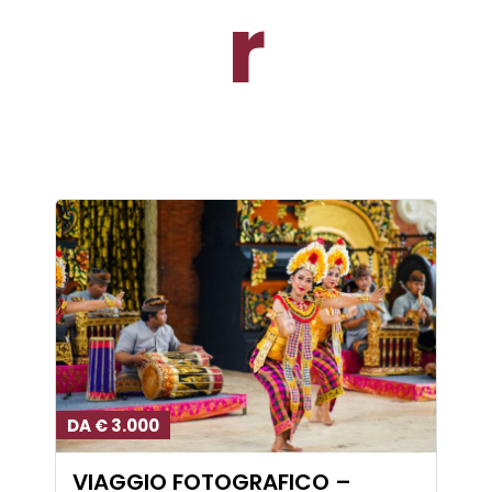
r
DA € 3.000
VIAGGIO FOTOGRAFICO –