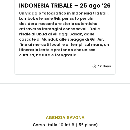
INDONESIA TRIBALE – 25 ago ’26
Un viaggio fotografico in Indonesia tra Bali,
Lombok e le isole Gili, pensato per chi
desidera raccontare storie autentiche
attraverso immagini consapevoli. Dalle
risaie di Ubud ai villaggi Sasak, dalle
cascate di Munduk alle spiagge di Gili Air,
fino ai mercati locali e ai templi sul mare, un
itinerario lento e profondo che unisce
cultura, natura e fotografia.
17 days
AGENZIA SAVONA
Corso Italia 10 int 9 ( 5° piano)